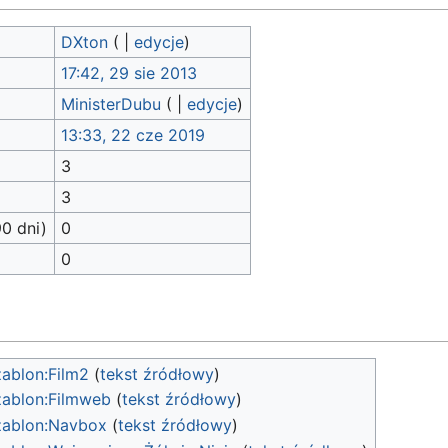
DXton
(
|
edycje
)
17:42, 29 sie 2013
MinisterDubu
(
|
edycje
)
13:33, 22 cze 2019
3
3
90 dni)
0
0
ablon:Film2
(
tekst źródłowy
)
ablon:Filmweb
(
tekst źródłowy
)
zablon:Navbox
(
tekst źródłowy
)