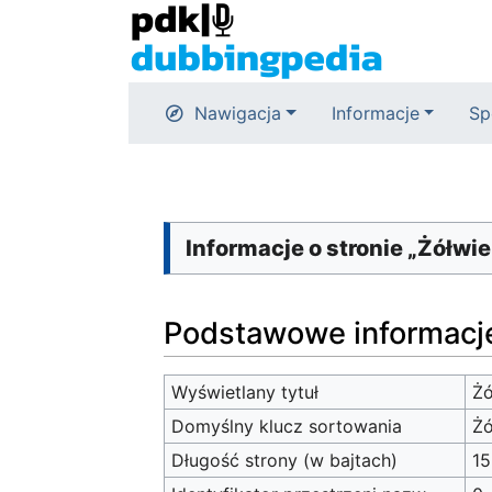
Nawigacja
Informacje
Sp
Informacje o stronie „Żółwie 
Podstawowe informacj
Wyświetlany tytuł
Żó
Domyślny klucz sortowania
Żó
Długość strony (w bajtach)
1