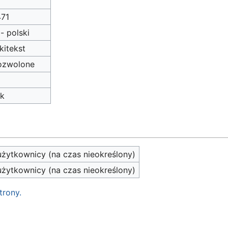
471
 - polski
kitekst
ozwolone
ak
żytkownicy (na czas nieokreślony)
żytkownicy (na czas nieokreślony)
trony.