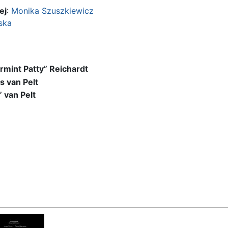
ej
:
Monika Szuszkiewicz
ska
rmint Patty” Reichardt
s van Pelt
” van Pelt