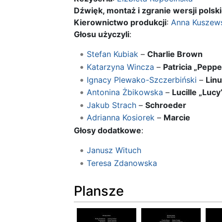
Dźwięk, montaż i zgranie wersji polski
Kierownictwo produkcji
:
Anna Kuszew
Głosu użyczyli
:
Stefan Kubiak
–
Charlie Brown
Katarzyna Wincza
–
Patricia „Peppe
Ignacy Plewako-Szczerbiński
–
Linu
Antonina Żbikowska
–
Lucille „Lucy
Jakub Strach
–
Schroeder
Adrianna Kosiorek
–
Marcie
Głosy dodatkowe
:
Janusz Wituch
Teresa Zdanowska
Plansze