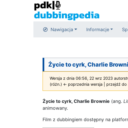
Nawigacja
Informacje
Sp
Życie to cyrk, Charlie Brown
Wersja z dnia 06:56, 22 wrz 2023 autors
(różn.) ← poprzednia wersja | przejdź do a
Życie to cyrk, Charlie Brownie
(ang.
Li
animowany.
Film z dubbingiem dostępny na platfo