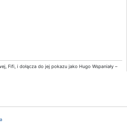
j, Fifi, i dołącza do jej pokazu jako Hugo Wspaniały –
a