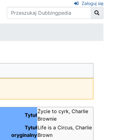
Zaloguj się
Życie to cyrk, Charlie
Tytuł
Brownie
Tytuł
Life is a Circus, Charlie
oryginalny
Brown