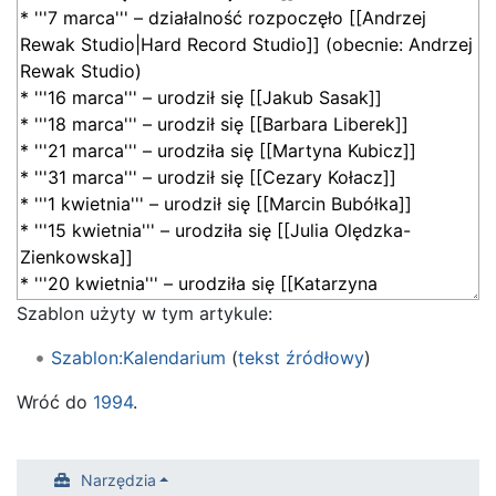
Szablon użyty w tym artykule:
Szablon:Kalendarium
(
tekst źródłowy
)
Wróć do
1994
.
Narzędzia