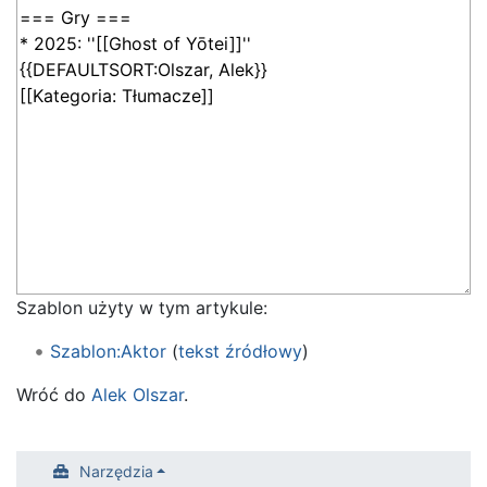
Szablon użyty w tym artykule:
Szablon:Aktor
(
tekst źródłowy
)
Wróć do
Alek Olszar
.
Narzędzia