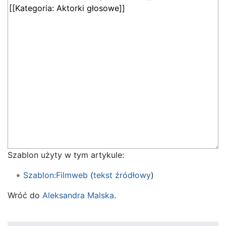
Szablon użyty w tym artykule:
Szablon:Filmweb
(
tekst źródłowy
)
Wróć do
Aleksandra Malska
.