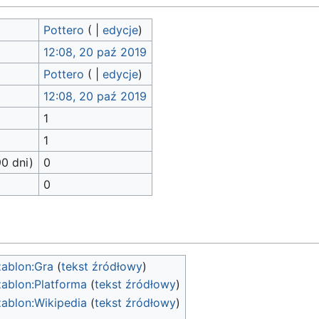
Pottero
(
|
edycje
)
12:08, 20 paź 2019
Pottero
(
|
edycje
)
12:08, 20 paź 2019
1
1
90 dni)
0
0
ablon:Gra
(
tekst źródłowy
)
ablon:Platforma
(
tekst źródłowy
)
ablon:Wikipedia
(
tekst źródłowy
)