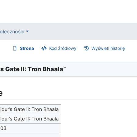
ołeczności
Strona
Kod źródłowy
Wyświetl historię
s Gate II: Tron Bhaala”
e
ldur’s Gate II: Tron Bhaala
ldur’s Gate II: Tron Bhaala
703