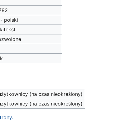
782
 - polski
kitekst
ozwolone
ak
żytkownicy (na czas nieokreślony)
żytkownicy (na czas nieokreślony)
trony.