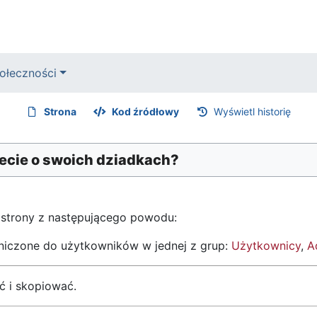
ołeczności
Strona
Kod źródłowy
Wyświetl historię
iecie o swoich dziadkach?
 strony z następującego powodu:
aniczone do użytkowników w jednej z grup:
Użytkownicy
,
A
ć i skopiować.