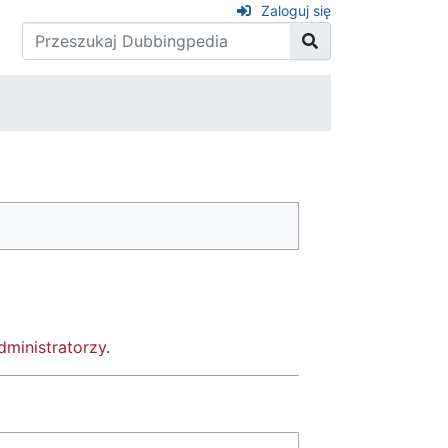
Zaloguj się
dministratorzy
.