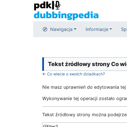
Nawigacja
Informacje
Sp
Tekst źródłowy strony Co w
←
Co wiecie o swoich dziadkach?
Nie masz uprawnień do edytowania tej
Wykonywanie tej operacji zostało ogr
Tekst źródłowy strony można podejrze