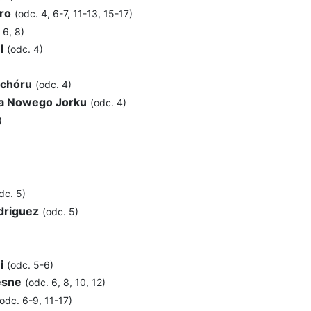
ro
(odc. 4, 6-7, 11-13, 15-17)
 6, 8)
l
(odc. 4)
 chóru
(odc. 4)
a Nowego Jorku
(odc. 4)
)
dc. 5)
driguez
(odc. 5)
i
(odc. 5-6)
esne
(odc. 6, 8, 10, 12)
(odc. 6-9, 11-17)