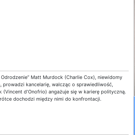
l: Odrodzenie” Matt Murdock (Charlie Cox), niewidomy
, prowadzi kancelarię, walcząc o sprawiedliwość,
 (Vincent d'Onofrio) angażuje się w karierę polityczną.
krótce dochodzi między nimi do konfrontacji.