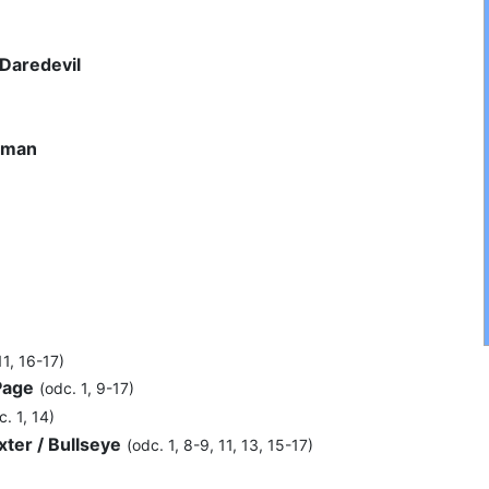
Daredevil
hman
11, 16-17)
Page
(odc. 1, 9-17)
c. 1, 14)
ter / Bullseye
(odc. 1, 8-9, 11, 13, 15-17)