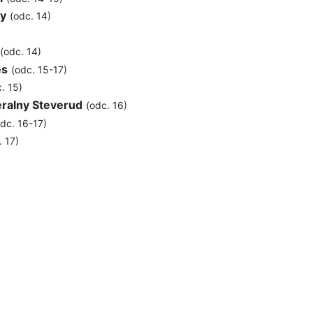
y
(odc. 14)
(odc. 14)
es
(odc. 15-17)
. 15)
ralny Steverud
(odc. 16)
dc. 16-17)
. 17)