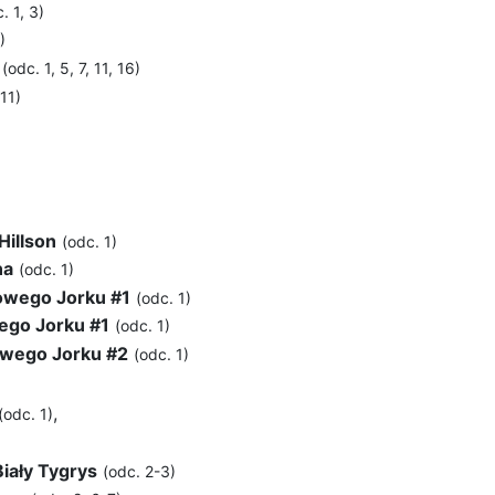
. 1, 3)
)
(odc. 1, 5, 7, 11, 16)
 11)
Hillson
(odc. 1)
na
(odc. 1)
owego Jorku #1
(odc. 1)
ego Jorku #1
(odc. 1)
wego Jorku #2
(odc. 1)
,
(odc. 1)
Biały Tygrys
(odc. 2-3)