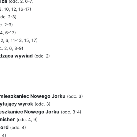
uza
(odc. 2, 6-7)
3, 10, 12, 16-17)
odc. 2-3)
c. 2-3)
4, 6-17)
 2, 6, 11-13, 15, 17)
c. 2, 6, 8-9)
dząca wywiad
(odc. 2)
 mieszkaniec Nowego Jorku
(odc. 3)
ytujący wyrok
(odc. 3)
ieszkaniec Nowego Jorku
(odc. 3-4)
unisher
(odc. 4, 9)
ford
(odc. 4)
. 4)