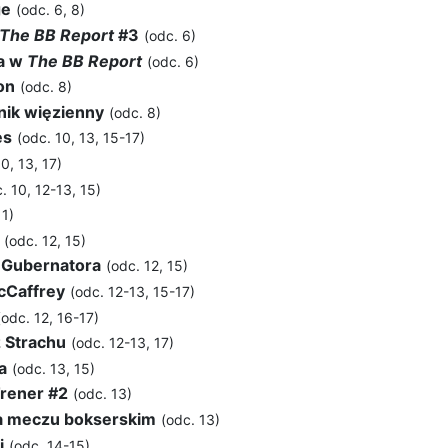
ge
(odc. 6, 8)
The BB Report
#3
(odc. 6)
a w
The BB Report
(odc. 6)
on
(odc. 8)
nik więzienny
(odc. 8)
es
(odc. 10, 13, 15-17)
0, 13, 17)
. 10, 12-13, 15)
11)
(odc. 12, 15)
 Gubernatora
(odc. 12, 15)
cCaffrey
(odc. 12-13, 15-17)
(odc. 12, 16-17)
 Strachu
(odc. 12-13, 17)
a
(odc. 13, 15)
rener #2
(odc. 13)
a meczu bokserskim
(odc. 13)
i
(odc. 14-15)