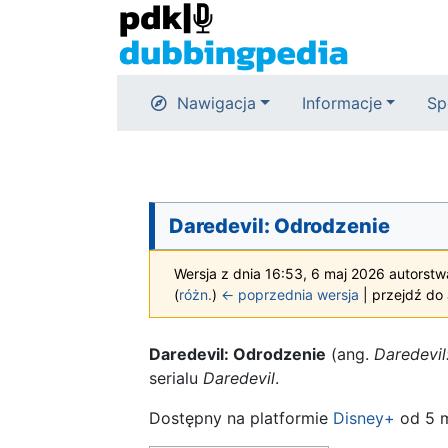
Nawigacja
Informacje
Sp
Daredevil: Odrodzenie
Wersja z dnia 16:53, 6 maj 2026 autorst
(
różn.
)
← poprzednia wersja
| przejdź do 
Daredevil: Odrodzenie
(ang.
Daredevil
serialu
Daredevil
.
Dostępny na platformie
Disney+
od 5 