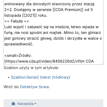
Szablon użyty w tym artykule:
Szablon:Serial2
(
tekst źródłowy
)
Wróć do
Detektyw Sowa
.
Narzędzia