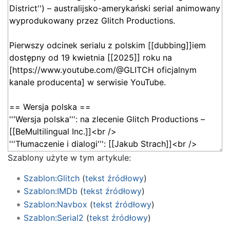
Szablony użyte w tym artykule:
Szablon:Glitch
(
tekst źródłowy
)
Szablon:IMDb
(
tekst źródłowy
)
Szablon:Navbox
(
tekst źródłowy
)
Szablon:Serial2
(
tekst źródłowy
)