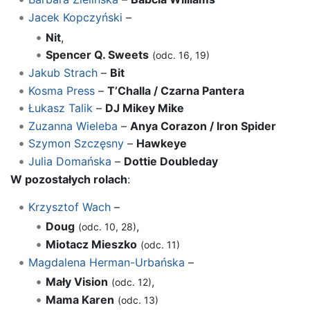
Jacek Kopczyński
–
Nit
,
Spencer Q. Sweets
(odc. 16, 19)
Jakub Strach
–
Bit
Kosma Press
–
T’Challa / Czarna Pantera
Łukasz Talik
–
DJ Mikey Mike
Zuzanna Wieleba
–
Anya Corazon / Iron Spider
Szymon Szczęsny
–
Hawkeye
Julia Domańska
–
Dottie Doubleday
W pozostałych rolach
:
Krzysztof Wach
–
Doug
,
(odc. 10, 28)
Miotacz Mieszko
(odc. 11)
Magdalena Herman-Urbańska
–
Mały Vision
,
(odc. 12)
Mama Karen
(odc. 13)