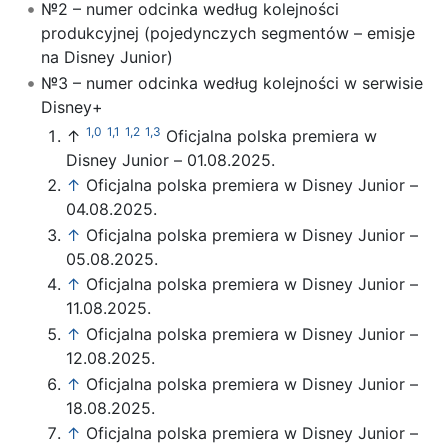
№2 – numer odcinka według kolejności
produkcyjnej (pojedynczych segmentów – emisje
na Disney Junior)
№3 – numer odcinka według kolejności w serwisie
Disney+
1,0
1,1
1,2
1,3
↑
Oficjalna polska premiera w
Disney Junior – 01.08.2025.
↑
Oficjalna polska premiera w Disney Junior –
04.08.2025.
↑
Oficjalna polska premiera w Disney Junior –
05.08.2025.
↑
Oficjalna polska premiera w Disney Junior –
11.08.2025.
↑
Oficjalna polska premiera w Disney Junior –
12.08.2025.
↑
Oficjalna polska premiera w Disney Junior –
18.08.2025.
↑
Oficjalna polska premiera w Disney Junior –