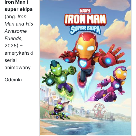
Iron Man i
super ekipa
(ang.
Iron
Man and His
Awesome
Friends
,
2025) –
amerykański
serial
animowany.
Odcinki