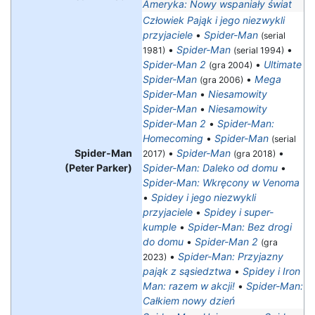
Ameryka: Nowy wspaniały świat
Człowiek Pająk i jego niezwykli
przyjaciele
•
Spider-Man
(serial
•
Spider-Man
•
1981)
(serial 1994)
Spider-Man 2
•
Ultimate
(gra 2004)
Spider-Man
•
Mega
(gra 2006)
Spider-Man
•
Niesamowity
Spider-Man
•
Niesamowity
Spider-Man 2
•
Spider-Man:
Homecoming
•
Spider-Man
(serial
Spider-Man
•
Spider-Man
•
2017)
(gra 2018)
(Peter Parker)
Spider-Man: Daleko od domu
•
Spider-Man: Wkręcony w Venoma
•
Spidey i jego niezwykli
przyjaciele
•
Spidey i super-
kumple
•
Spider-Man: Bez drogi
do domu
•
Spider-Man 2
(gra
•
Spider-Man: Przyjazny
2023)
pająk z sąsiedztwa
•
Spidey i Iron
Man: razem w akcji!
•
Spider-Man:
Całkiem nowy dzień