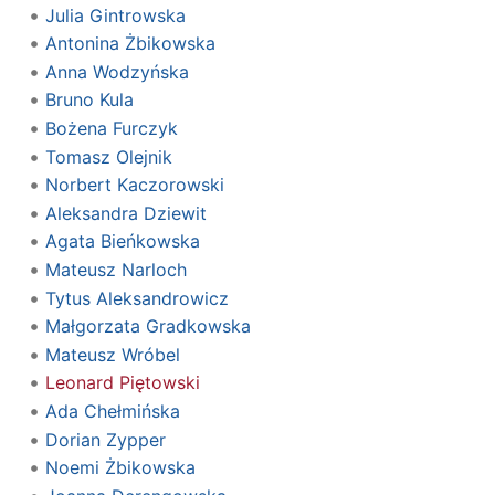
Julia Gintrowska
Antonina Żbikowska
Anna Wodzyńska
Bruno Kula
Bożena Furczyk
Tomasz Olejnik
Norbert Kaczorowski
Aleksandra Dziewit
Agata Bieńkowska
Mateusz Narloch
Tytus Aleksandrowicz
Małgorzata Gradkowska
Mateusz Wróbel
Leonard Piętowski
Ada Chełmińska
Dorian Zypper
Noemi Żbikowska