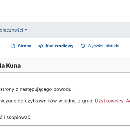
ołeczności
Strona
Kod źródłowy
Wyświetl historię
la Kuna
 strony z następującego powodu:
aniczone do użytkowników w jednej z grup:
Użytkownicy
,
A
ć i skopiować.