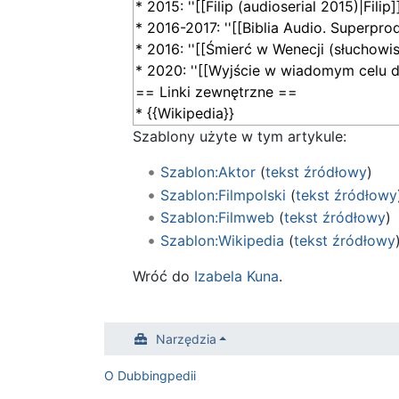
Szablony użyte w tym artykule:
Szablon:Aktor
(
tekst źródłowy
)
Szablon:Filmpolski
(
tekst źródłowy
Szablon:Filmweb
(
tekst źródłowy
)
Szablon:Wikipedia
(
tekst źródłowy
Wróć do
Izabela Kuna
.
Narzędzia
O Dubbingpedii