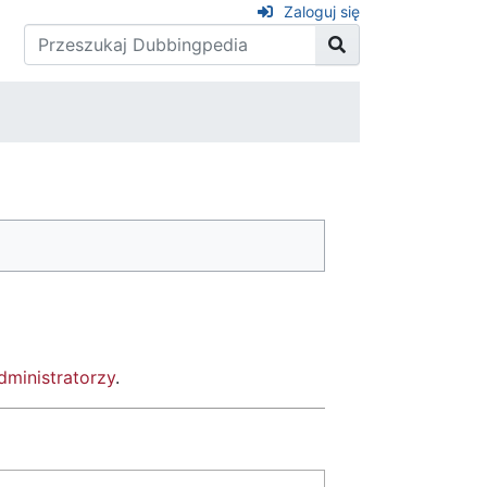
Zaloguj się
dministratorzy
.