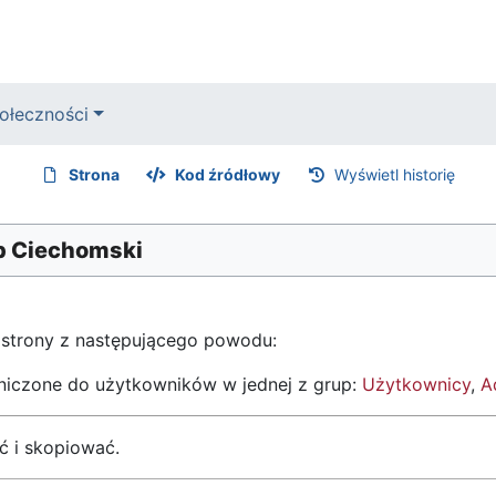
ołeczności
Strona
Kod źródłowy
Wyświetl historię
ub Ciechomski
 strony z następującego powodu:
aniczone do użytkowników w jednej z grup:
Użytkownicy
,
A
ć i skopiować.