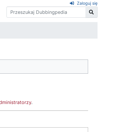
Zaloguj się
dministratorzy
.