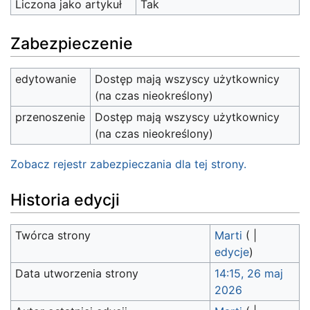
Liczona jako artykuł
Tak
Zabezpieczenie
edytowanie
Dostęp mają wszyscy użytkownicy
(na czas nieokreślony)
przenoszenie
Dostęp mają wszyscy użytkownicy
(na czas nieokreślony)
Zobacz rejestr zabezpieczania dla tej strony.
Historia edycji
Twórca strony
Marti
(
|
edycje
)
Data utworzenia strony
14:15, 26 maj
2026