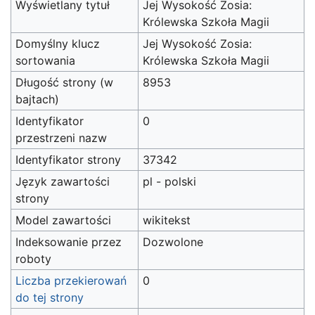
Wyświetlany tytuł
Jej Wysokość Zosia:
Królewska Szkoła Magii
Domyślny klucz
Jej Wysokość Zosia:
sortowania
Królewska Szkoła Magii
Długość strony (w
8953
bajtach)
Identyfikator
0
przestrzeni nazw
Identyfikator strony
37342
Język zawartości
pl - polski
strony
Model zawartości
wikitekst
Indeksowanie przez
Dozwolone
roboty
Liczba przekierowań
0
do tej strony