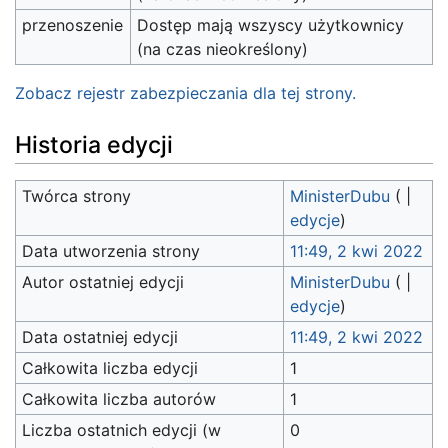
przenoszenie
Dostęp mają wszyscy użytkownicy
(na czas nieokreślony)
Zobacz rejestr zabezpieczania dla tej strony.
Historia edycji
Twórca strony
MinisterDubu
(
|
edycje
)
Data utworzenia strony
11:49, 2 kwi 2022
Autor ostatniej edycji
MinisterDubu
(
|
edycje
)
Data ostatniej edycji
11:49, 2 kwi 2022
Całkowita liczba edycji
1
Całkowita liczba autorów
1
Liczba ostatnich edycji (w
0