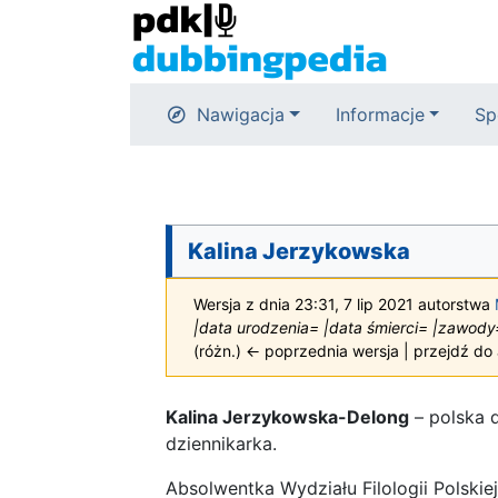
Nawigacja
Informacje
Sp
Kalina Jerzykowska
Wersja z dnia 23:31, 7 lip 2021 autorstwa
|data urodzenia= |data śmierci= |zawody=di
(różn.) ← poprzednia wersja | przejdź do a
Kalina Jerzykowska-Delong
– polska d
dziennikarka.
Absolwentka Wydziału Filologii Polskie