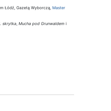
iem Łódź, Gazetą Wyborczą,
Master
. skrytka
,
Mucha pod Grunwaldem
i