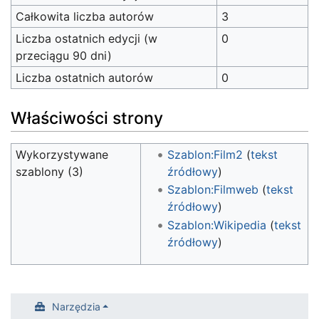
Całkowita liczba autorów
3
Liczba ostatnich edycji (w
0
przeciągu 90 dni)
Liczba ostatnich autorów
0
Właściwości strony
Wykorzystywane
Szablon:Film2
(
tekst
szablony (3)
źródłowy
)
Szablon:Filmweb
(
tekst
źródłowy
)
Szablon:Wikipedia
(
tekst
źródłowy
)
Narzędzia