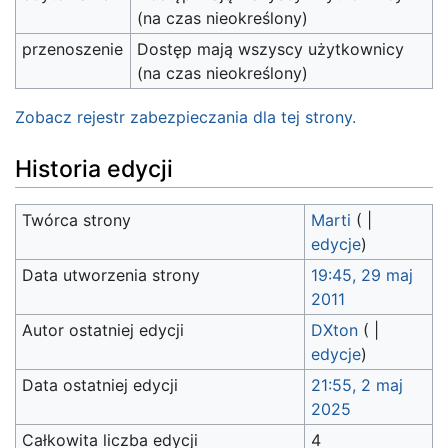
(na czas nieokreślony)
przenoszenie
Dostęp mają wszyscy użytkownicy
(na czas nieokreślony)
Zobacz rejestr zabezpieczania dla tej strony.
Historia edycji
Twórca strony
Marti
(
|
edycje
)
Data utworzenia strony
19:45, 29 maj
2011
Autor ostatniej edycji
DXton
(
|
edycje
)
Data ostatniej edycji
21:55, 2 maj
2025
Całkowita liczba edycji
4