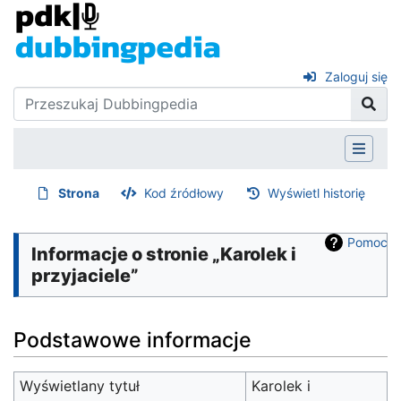
Zaloguj się
Strona
Kod źródłowy
Wyświetl historię
Pomoc
Informacje o stronie „Karolek i
przyjaciele”
Podstawowe informacje
Wyświetlany tytuł
Karolek i