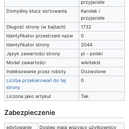
przyjaciele
Domyślny klucz sortowania
Karolek i
przyjaciele
Długość strony (w bajtach)
1732
Identyfikator przestrzeni nazw
0
Identyfikator strony
2044
Język zawartości strony
pl - polski
Model zawartości
wikitekst
Indeksowanie przez roboty
Dozwolone
Liczba przekierowań do tej
0
strony
Liczona jako artykuł
Tak
Zabezpieczenie
edytowanie
Dostęp mają wszyscy użytkownicy