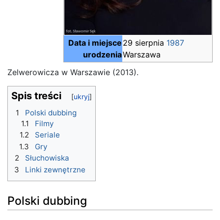
Data i miejsce
29 sierpnia
1987
urodzenia
Warszawa
Zelwerowicza w Warszawie (2013).
Spis treści
1
Polski dubbing
1.1
Filmy
1.2
Seriale
1.3
Gry
2
Słuchowiska
3
Linki zewnętrzne
Polski dubbing