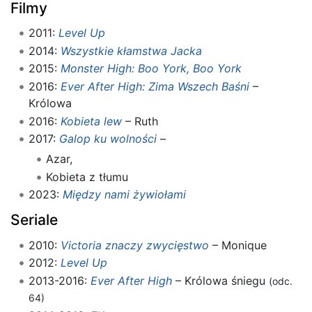
Filmy
2011:
Level Up
2014:
Wszystkie kłamstwa Jacka
2015:
Monster High: Boo York, Boo York
2016:
Ever After High: Zima Wszech Baśni
–
Królowa
2016:
Kobieta lew
– Ruth
2017:
Galop ku wolności
–
Azar,
Kobieta z tłumu
2023:
Między nami żywiołami
Seriale
2010:
Victoria znaczy zwycięstwo
– Monique
2012:
Level Up
2013-2016:
Ever After High
– Królowa śniegu
(odc.
64)