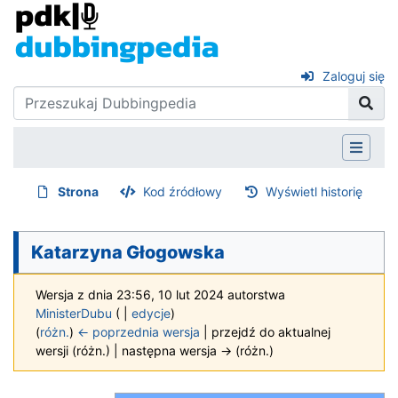
Zaloguj się
Strona
Kod źródłowy
Wyświetl historię
Katarzyna Głogowska
Wersja z dnia 23:56, 10 lut 2024 autorstwa
MinisterDubu
(
|
edycje
)
(
różn.
)
← poprzednia wersja
| przejdź do aktualnej
wersji (różn.) | następna wersja → (różn.)