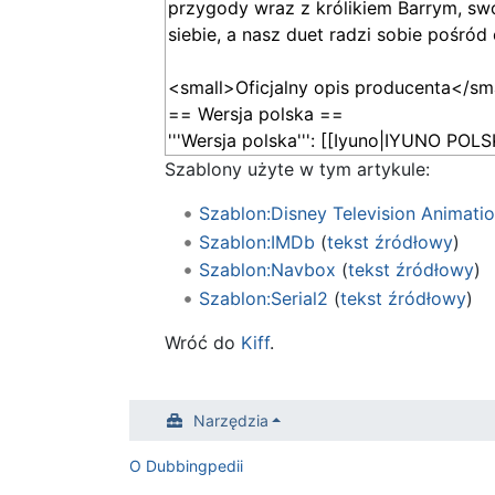
Szablony użyte w tym artykule:
Szablon:Disney Television Animati
Szablon:IMDb
(
tekst źródłowy
)
Szablon:Navbox
(
tekst źródłowy
)
Szablon:Serial2
(
tekst źródłowy
)
Wróć do
Kiff
.
Narzędzia
O Dubbingpedii