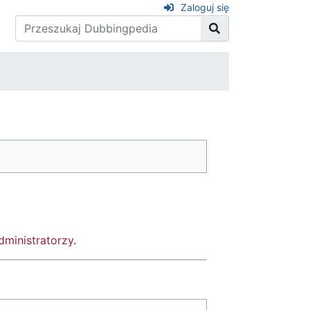
Zaloguj się
dministratorzy
.