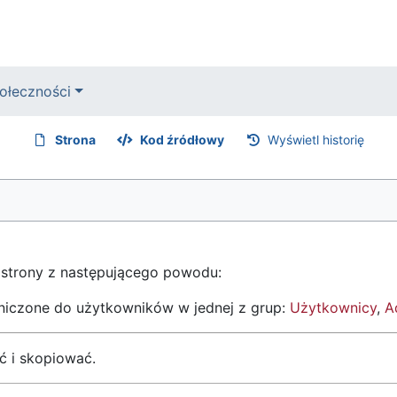
ołeczności
Strona
Kod źródłowy
Wyświetl historię
 strony z następującego powodu:
aniczone do użytkowników w jednej z grup:
Użytkownicy
,
A
ć i skopiować.