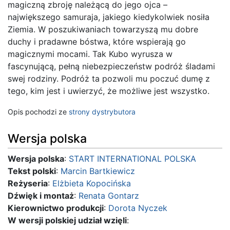
magiczną zbroję należącą do jego ojca –
największego samuraja, jakiego kiedykolwiek nosiła
Ziemia. W poszukiwaniach towarzyszą mu dobre
duchy i pradawne bóstwa, które wspierają go
magicznymi mocami. Tak Kubo wyrusza w
fascynującą, pełną niebezpieczeństw podróż śladami
swej rodziny. Podróż ta pozwoli mu poczuć dumę z
tego, kim jest i uwierzyć, że możliwe jest wszystko.
Opis pochodzi ze
strony dystrybutora
Wersja polska
Wersja polska
:
START INTERNATIONAL POLSKA
Tekst polski
:
Marcin Bartkiewicz
Reżyseria
:
Elżbieta Kopocińska
Dźwięk i montaż
:
Renata Gontarz
Kierownictwo produkcji
:
Dorota Nyczek
W wersji polskiej udział wzięli
: