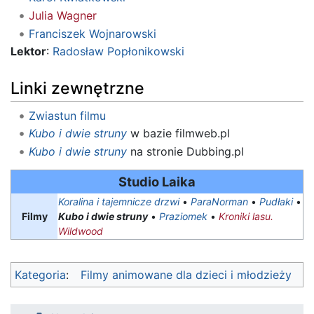
Julia Wagner
Franciszek Wojnarowski
Lektor
:
Radosław Popłonikowski
Linki zewnętrzne
Zwiastun filmu
Kubo i dwie struny
w bazie filmweb.pl
Kubo i dwie struny
na stronie Dubbing.pl
Studio Laika
Koralina i tajemnicze drzwi
•
ParaNorman
•
Pudłaki
•
Filmy
Kubo i dwie struny
•
Praziomek
•
Kroniki lasu.
Wildwood
Kategoria
:
Filmy animowane dla dzieci i młodzieży