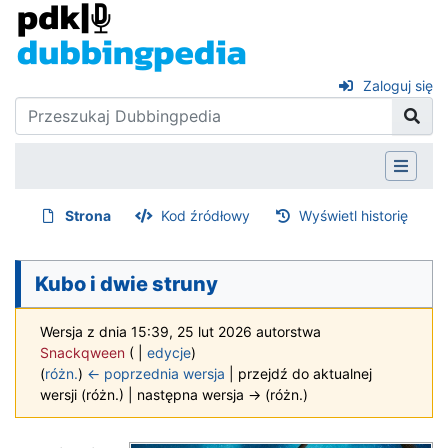
Zaloguj się
Strona
Kod źródłowy
Wyświetl historię
Kubo i dwie struny
Wersja z dnia 15:39, 25 lut 2026 autorstwa
Snackqween
(
|
edycje
)
(
różn.
)
← poprzednia wersja
| przejdź do aktualnej
wersji (różn.) | następna wersja → (różn.)