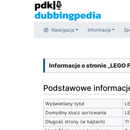
Nawigacja
Informacje
Sp
Informacje o stronie „LEGO 
Podstawowe informacj
Wyświetlany tytuł
LE
Domyślny klucz sortowania
LE
Długość strony (w bajtach)
11