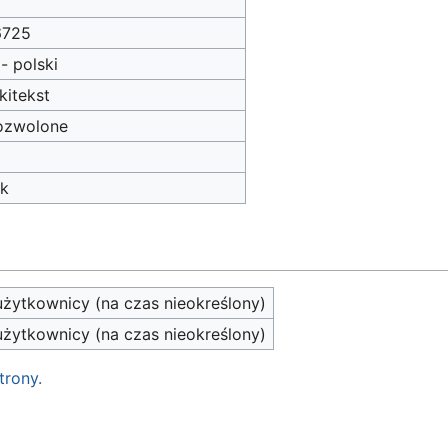
6725
 - polski
kitekst
ozwolone
ak
żytkownicy (na czas nieokreślony)
żytkownicy (na czas nieokreślony)
trony.