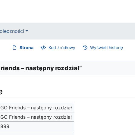
ołeczności
Strona
Kod źródłowy
Wyświetl historię
Friends – następny rozdział”
e
GO Friends – następny rozdział
GO Friends – następny rozdział
 899