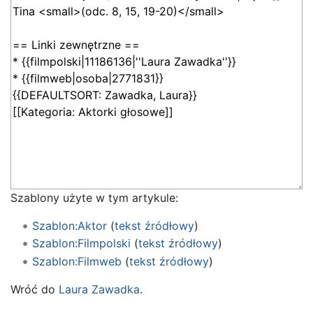
Szablony użyte w tym artykule:
Szablon:Aktor
(
tekst źródłowy
)
Szablon:Filmpolski
(
tekst źródłowy
)
Szablon:Filmweb
(
tekst źródłowy
)
Wróć do
Laura Zawadka
.