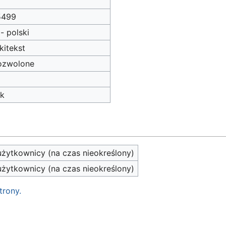
5499
 - polski
kitekst
ozwolone
ak
żytkownicy (na czas nieokreślony)
żytkownicy (na czas nieokreślony)
trony.