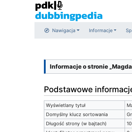
Nawigacja
Informacje
Sp
Informacje o stronie „Mag
Podstawowe informacj
Wyświetlany tytuł
M
Domyślny klucz sortowania
G
Długość strony (w bajtach)
1