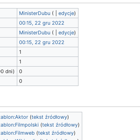
MinisterDubu
(
|
edycje
)
00:15, 22 gru 2022
MinisterDubu
(
|
edycje
)
00:15, 22 gru 2022
1
1
90 dni)
0
0
ablon:Aktor
(
tekst źródłowy
)
ablon:Filmpolski
(
tekst źródłowy
)
ablon:Filmweb
(
tekst źródłowy
)