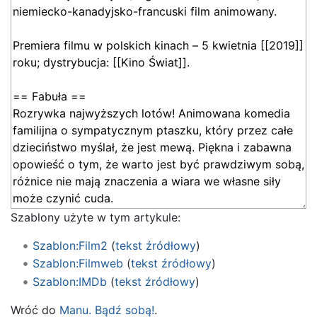
Szablony użyte w tym artykule:
Szablon:Film2
(
tekst źródłowy
)
Szablon:Filmweb
(
tekst źródłowy
)
Szablon:IMDb
(
tekst źródłowy
)
Wróć do
Manu. Bądź sobą!
.