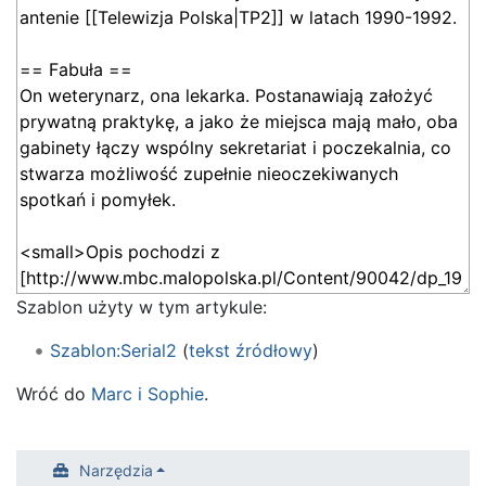
Szablon użyty w tym artykule:
Szablon:Serial2
(
tekst źródłowy
)
Wróć do
Marc i Sophie
.
Narzędzia