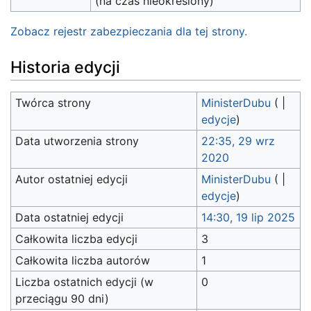
(na czas nieokreślony)
Zobacz rejestr zabezpieczania dla tej strony.
Historia edycji
Twórca strony
MinisterDubu
(
|
edycje
)
Data utworzenia strony
22:35, 29 wrz
2020
Autor ostatniej edycji
MinisterDubu
(
|
edycje
)
Data ostatniej edycji
14:30, 19 lip 2025
Całkowita liczba edycji
3
Całkowita liczba autorów
1
Liczba ostatnich edycji (w
0
przeciągu 90 dni)