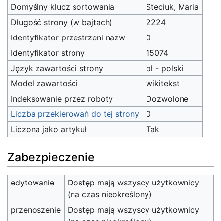
Domyślny klucz sortowania
Steciuk, Maria
Długość strony (w bajtach)
2224
Identyfikator przestrzeni nazw
0
Identyfikator strony
15074
Język zawartości strony
pl - polski
Model zawartości
wikitekst
Indeksowanie przez roboty
Dozwolone
Liczba przekierowań do tej strony
0
Liczona jako artykuł
Tak
Zabezpieczenie
edytowanie
Dostęp mają wszyscy użytkownicy
(na czas nieokreślony)
przenoszenie
Dostęp mają wszyscy użytkownicy