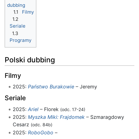
dubbing
1.1
Filmy
1.2
Seriale
1.3
Programy
Polski dubbing
Filmy
2025:
Państwo Burakowie
– Jeremy
Seriale
2025:
Ariel
– Florek
(odc. 17-24)
2025:
Myszka Miki: Frajdomek
– Szmaragdowy
Cesarz
(odc. 84b)
2025:
RoboGobo
–