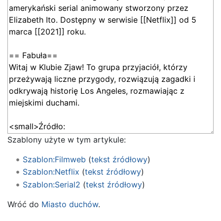
Szablony użyte w tym artykule:
Szablon:Filmweb
(
tekst źródłowy
)
Szablon:Netflix
(
tekst źródłowy
)
Szablon:Serial2
(
tekst źródłowy
)
Wróć do
Miasto duchów
.