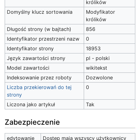
królików
Domyślny klucz sortowania
Modyfikator
królików
Długość strony (w bajtach)
856
Identyfikator przestrzeni nazw
0
Identyfikator strony
18953
Język zawartości strony
pl - polski
Model zawartości
wikitekst
Indeksowanie przez roboty
Dozwolone
Liczba przekierowań do tej
0
strony
Liczona jako artykuł
Tak
Zabezpieczenie
edytowanie
Dostęp mają wszyscy użytkownicy