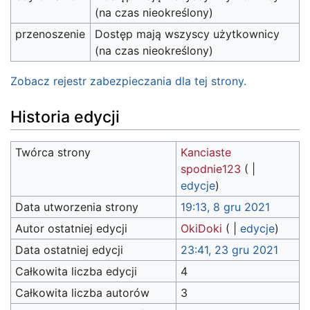
(na czas nieokreślony)
przenoszenie
Dostęp mają wszyscy użytkownicy
(na czas nieokreślony)
Zobacz rejestr zabezpieczania dla tej strony.
Historia edycji
Twórca strony
Kanciaste
spodnie123
(
|
edycje
)
Data utworzenia strony
19:13, 8 gru 2021
Autor ostatniej edycji
OkiDoki
(
|
edycje
)
Data ostatniej edycji
23:41, 23 gru 2021
Całkowita liczba edycji
4
Całkowita liczba autorów
3