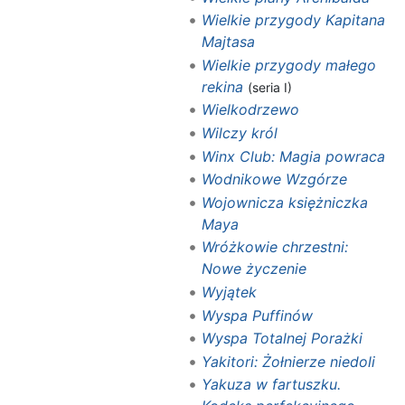
Wielkie przygody Kapitana
Majtasa
Wielkie przygody małego
rekina
(seria I)
Wielkodrzewo
Wilczy król
Winx Club: Magia powraca
Wodnikowe Wzgórze
Wojownicza księżniczka
Maya
Wróżkowie chrzestni:
Nowe życzenie
Wyjątek
Wyspa Puffinów
Wyspa Totalnej Porażki
Yakitori: Żołnierze niedoli
Yakuza w fartuszku.