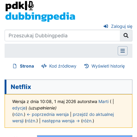
Zaloguj się
Strona
Kod źródłowy
Wyświetl historię
Netflix
Wersja z dnia 10:08, 1 maj 2026 autorstwa
Marti
(
|
edycje
)
(uzupełnienie)
(
różn.
)
← poprzednia wersja
|
przejdź do aktualnej
wersji
(
różn.
) |
następna wersja →
(
różn.
)