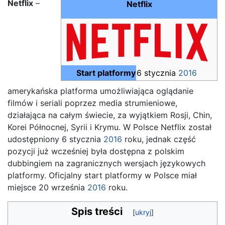
Netflix
–
Netflix
Start platformy
6 stycznia
2016
amerykańska platforma umożliwiająca oglądanie
filmów i seriali poprzez media strumieniowe,
działająca na całym świecie, za wyjątkiem Rosji, Chin,
Korei Północnej, Syrii i Krymu. W Polsce Netflix został
udostępniony 6 stycznia
2016
roku, jednak część
pozycji już wcześniej była dostępna z polskim
dubbingiem na zagranicznych wersjach językowych
platformy. Oficjalny start platformy w Polsce miał
miejsce 20 września
2016
roku.
Spis treści