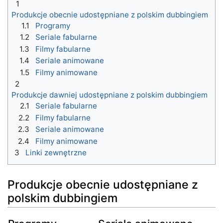
1
Produkcje obecnie udostępniane z polskim dubbingiem
1.1
Programy
1.2
Seriale fabularne
1.3
Filmy fabularne
1.4
Seriale animowane
1.5
Filmy animowane
2
Produkcje dawniej udostępniane z polskim dubbingiem
2.1
Seriale fabularne
2.2
Filmy fabularne
2.3
Seriale animowane
2.4
Filmy animowane
3
Linki zewnętrzne
Produkcje obecnie udostępniane z
polskim dubbingiem