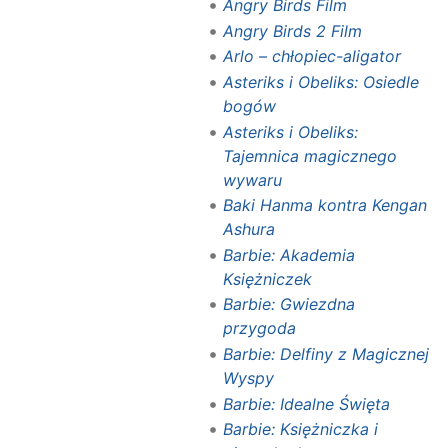
Angry Birds Film
Angry Birds 2 Film
Arlo – chłopiec-aligator
Asteriks i Obeliks: Osiedle
bogów
Asteriks i Obeliks:
Tajemnica magicznego
wywaru
Baki Hanma kontra Kengan
Ashura
Barbie: Akademia
Księżniczek
Barbie: Gwiezdna
przygoda
Barbie: Delfiny z Magicznej
Wyspy
Barbie: Idealne Święta
Barbie: Księżniczka i