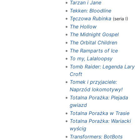
Tarzan i Jane
Tekken: Bloodline
Tęczowa Rubinka
(seria I)
The Hollow
The Midnight Gospel
The Orbital Children
The Ramparts of Ice
To my, Lalaloopsy
Tomb Raider: Legenda Lary
Croft
Tomek i przyjaciele:
Naprzód lokomotywy!
Totalna Porażka: Plejada
gwiazd
Totalna Porażka w Trasie
Totalna Porażka: Wariacki
wyścig
Transformers: BotBots