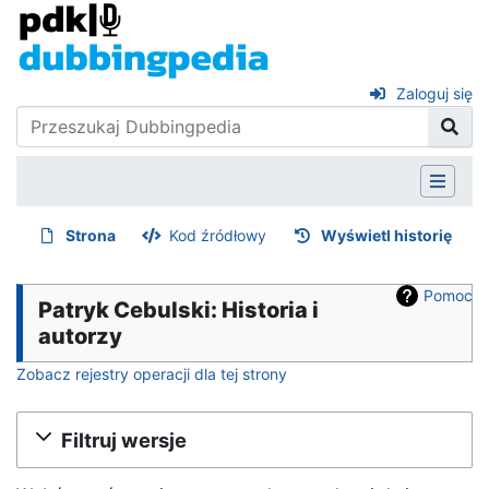
Zaloguj się
Strona
Kod źródłowy
Wyświetl historię
Pomoc
Patryk Cebulski: Historia i
autorzy
Zobacz rejestry operacji dla tej strony
Filtruj wersje