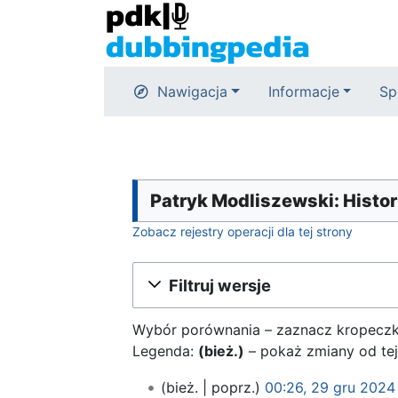
Nawigacja
Informacje
Sp
Patryk Modliszewski: Histori
Zobacz rejestry operacji dla tej strony
Filtruj wersje
Wybór porównania – zaznacz kropeczka
Legenda:
(bież.)
– pokaż zmiany od tej
29
bież.
poprz.
00:26, 29 gru 2024