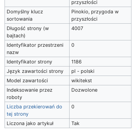
przyszłości
Domyślny klucz
Pinokio, przygoda w
sortowania
przyszłości
Długość strony (w
4007
bajtach)
Identyfikator przestrzeni
0
nazw
Identyfikator strony
1186
Język zawartości strony
pl - polski
Model zawartości
wikitekst
Indeksowanie przez
Dozwolone
roboty
Liczba przekierowań do
0
tej strony
Liczona jako artykuł
Tak