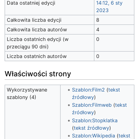
Data ostatniej edycji
14:12, 6 sty
2023
Całkowita liczba edycji
8
Całkowita liczba autorów
4
Liczba ostatnich edycji (w
0
przeciągu 90 dni)
Liczba ostatnich autorów
0
Właściwości strony
Wykorzystywane
Szablon:Film2
(
tekst
szablony (4)
źródłowy
)
Szablon:Filmweb
(
tekst
źródłowy
)
Szablon:Stopklatka
(
tekst źródłowy
)
Szablon:Wikipedia
(
tekst