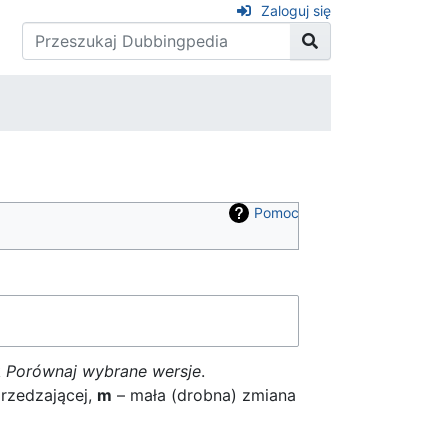
Zaloguj się
Pomoc
k
Porównaj wybrane wersje
.
rzedzającej,
m
– mała (drobna) zmiana