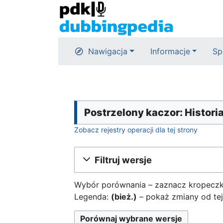
Nawigacja
Informacje
Sp
Postrzelony kaczor: Historia
Zobacz rejestry operacji dla tej strony
Filtruj wersje
Wybór porównania – zaznacz kropeczka
Legenda:
(bież.)
– pokaż zmiany od tej