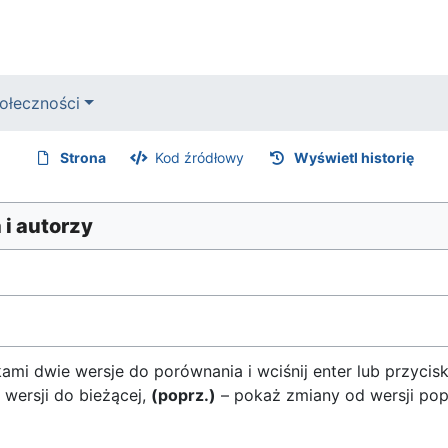
ołeczności
Strona
Kod źródłowy
Wyświetl historię
 i autorzy
mi dwie wersje do porównania i wciśnij enter lub przycis
 wersji do bieżącej,
(poprz.)
– pokaż zmiany od wersji pop