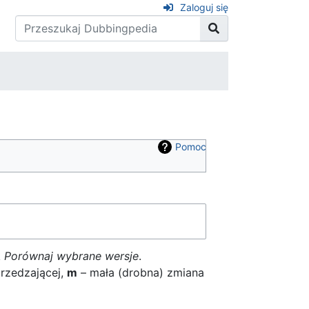
Zaloguj się
Pomoc
k
Porównaj wybrane wersje
.
rzedzającej,
m
– mała (drobna) zmiana