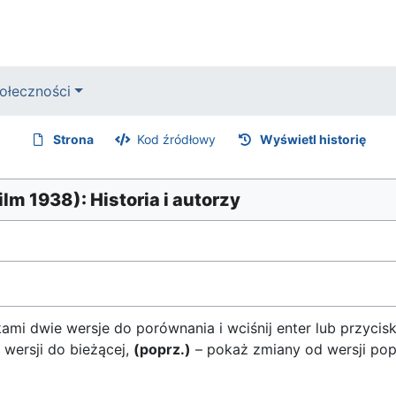
ołeczności
Strona
Kod źródłowy
Wyświetl historię
m 1938): Historia i autorzy
mi dwie wersje do porównania i wciśnij enter lub przycis
 wersji do bieżącej,
(poprz.)
– pokaż zmiany od wersji pop