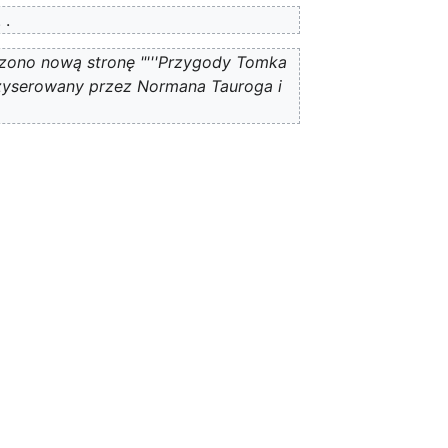
zono nową stronę "'''Przygody Tomka
reżyserowany przez Normana Tauroga i