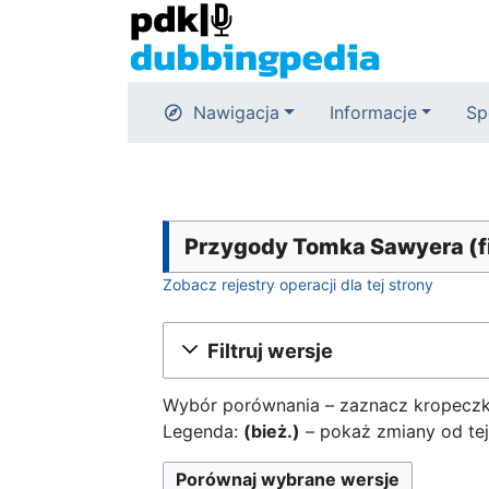
Nawigacja
Informacje
Sp
Przygody Tomka Sawyera (fil
Zobacz rejestry operacji dla tej strony
Filtruj wersje
Wybór porównania – zaznacz kropeczka
Legenda:
(bież.)
– pokaż zmiany od tej