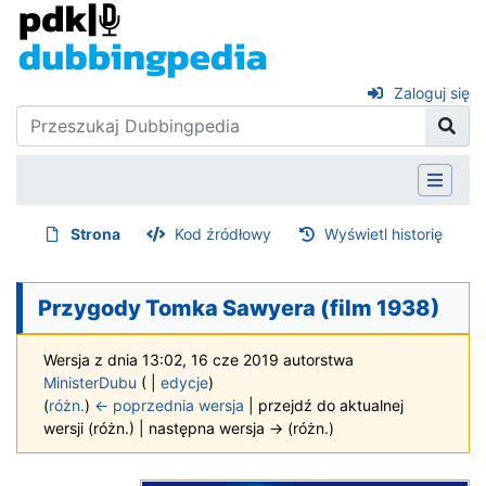
Zaloguj się
Strona
Kod źródłowy
Wyświetl historię
Przygody Tomka Sawyera (film 1938)
Wersja z dnia 13:02, 16 cze 2019 autorstwa
MinisterDubu
(
|
edycje
)
(
różn.
)
← poprzednia wersja
| przejdź do aktualnej
wersji (różn.) | następna wersja → (różn.)