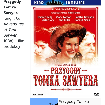
Przygody
Tomka
Sawyera
(ang.
The
Adventures
of Tom
Sawyer
,
1938) – film
produkcji
Przygody Tomka
Tytuł