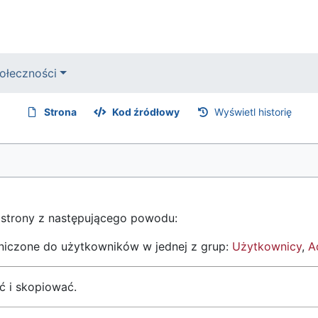
ołeczności
Strona
Kod źródłowy
Wyświetl historię
 strony z następującego powodu:
aniczone do użytkowników w jednej z grup:
Użytkownicy
,
A
ć i skopiować.