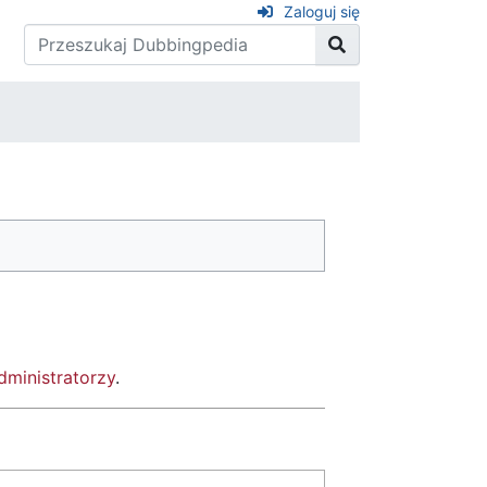
Zaloguj się
dministratorzy
.