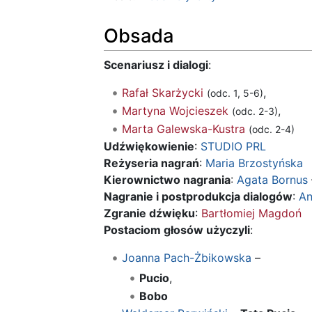
Obsada
Scenariusz i dialogi
:
Rafał Skarżycki
,
(odc. 1, 5-6)
Martyna Wojcieszek
,
(odc. 2-3)
Marta Galewska-Kustra
(odc. 2-4)
Udźwiękowienie
:
STUDIO PRL
Reżyseria nagrań
:
Maria Brzostyńska
Kierownictwo nagrania
:
Agata Bornus
Nagranie i postprodukcja dialogów
:
An
Zgranie dźwięku
:
Bartłomiej Magdoń
Postaciom głosów użyczyli
:
Joanna Pach-Żbikowska
–
Pucio
,
Bobo