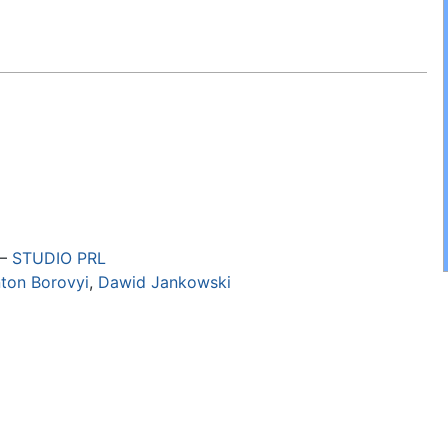
–
STUDIO PRL
ton Borovyi
,
Dawid Jankowski