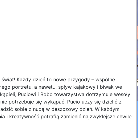
 świat! Każdy dzień to nowe przygody – wspólne
nnego portretu, a nawet… spływ kajakowy i biwak we
kąpieli, Puciowi i Bobo towarzystwa dotrzymuje wesoły
ie potrzebuje się wykąpać! Pucio uczy się dzielić z
 radzić sobie z nudą w deszczowy dzień. W każdym
a i kreatywność potrafią zamienić najzwyklejsze chwile