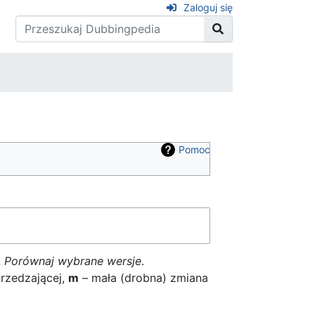
Zaloguj się
Pomoc
k
Porównaj wybrane wersje
.
rzedzającej,
m
– mała (drobna) zmiana