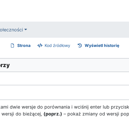
ołeczności
Strona
Kod źródłowy
Wyświetl historię
orzy
mi dwie wersje do porównania i wciśnij enter lub przycis
 wersji do bieżącej,
(poprz.)
– pokaż zmiany od wersji pop