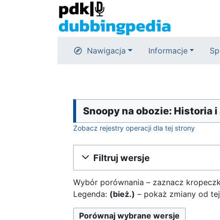
Nawigacja
Informacje
Sp
Snoopy na obozie: Historia i
Zobacz rejestry operacji dla tej strony
Filtruj wersje
Wybór porównania – zaznacz kropeczka
Legenda:
(bież.)
– pokaż zmiany od tej