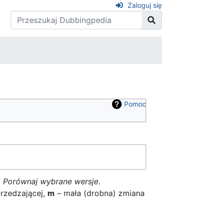
Zaloguj się
Pomoc
k
Porównaj wybrane wersje
.
rzedzającej,
m
– mała (drobna) zmiana