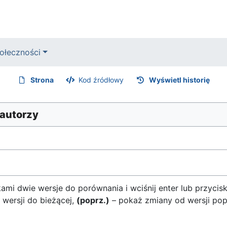
ołeczności
Strona
Kod źródłowy
Wyświetl historię
 autorzy
mi dwie wersje do porównania i wciśnij enter lub przycis
 wersji do bieżącej,
(poprz.)
– pokaż zmiany od wersji pop