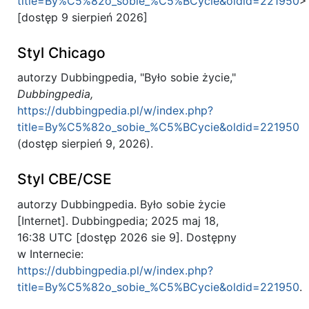
title=By%C5%82o_sobie_%C5%BCycie&oldid=221950
>
[dostęp 9 sierpień 2026]
Styl Chicago
autorzy Dubbingpedia, "Było sobie życie,"
Dubbingpedia,
https://dubbingpedia.pl/w/index.php?
title=By%C5%82o_sobie_%C5%BCycie&oldid=221950
(dostęp sierpień 9, 2026).
Styl CBE/CSE
autorzy Dubbingpedia. Było sobie życie
[Internet]. Dubbingpedia; 2025 maj 18,
16:38 UTC [dostęp 2026 sie 9]. Dostępny
w Internecie:
https://dubbingpedia.pl/w/index.php?
title=By%C5%82o_sobie_%C5%BCycie&oldid=221950
.