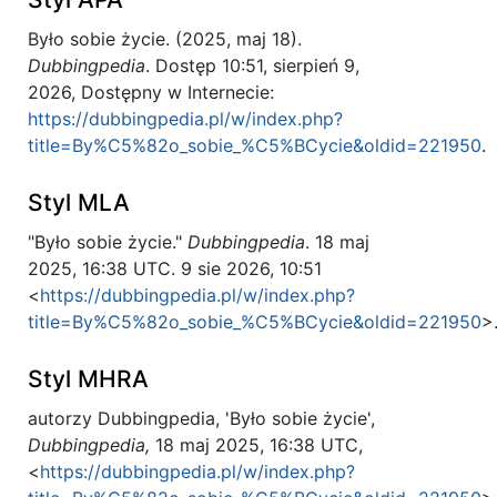
Było sobie życie. (2025, maj 18).
Dubbingpedia
. Dostęp 10:51, sierpień 9,
2026, Dostępny w Internecie:
https://dubbingpedia.pl/w/index.php?
title=By%C5%82o_sobie_%C5%BCycie&oldid=221950
.
Styl MLA
"Było sobie życie."
Dubbingpedia
. 18 maj
2025, 16:38 UTC. 9 sie 2026, 10:51
<
https://dubbingpedia.pl/w/index.php?
title=By%C5%82o_sobie_%C5%BCycie&oldid=221950
>
Styl MHRA
autorzy Dubbingpedia, 'Było sobie życie',
Dubbingpedia,
18 maj 2025, 16:38 UTC,
<
https://dubbingpedia.pl/w/index.php?