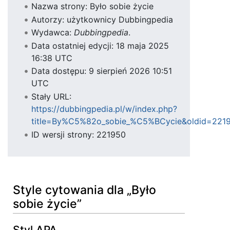
Nazwa strony: Było sobie życie
Autorzy: użytkownicy Dubbingpedia
Wydawca:
Dubbingpedia
.
Data ostatniej edycji: 18 maja 2025
16:38 UTC
Data dostępu: 9 sierpień 2026 10:51
UTC
Stały URL:
https://dubbingpedia.pl/w/index.php?
title=By%C5%82o_sobie_%C5%BCycie&oldid=221
ID wersji strony: 221950
Style cytowania dla „Było
sobie życie”
Styl APA