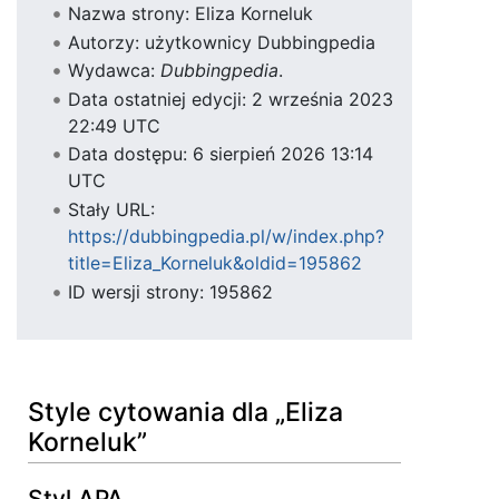
Nazwa strony: Eliza Korneluk
Autorzy: użytkownicy Dubbingpedia
Wydawca:
Dubbingpedia
.
Data ostatniej edycji: 2 września 2023
22:49 UTC
Data dostępu: 6 sierpień 2026 13:14
UTC
Stały URL:
https://dubbingpedia.pl/w/index.php?
title=Eliza_Korneluk&oldid=195862
ID wersji strony: 195862
Style cytowania dla „Eliza
Korneluk”
Styl APA