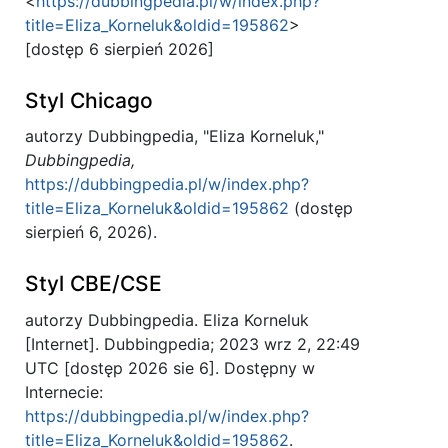
<
https://dubbingpedia.pl/w/index.php?
title=Eliza_Korneluk&oldid=195862
>
[dostęp 6 sierpień 2026]
Styl Chicago
autorzy Dubbingpedia, "Eliza Korneluk,"
Dubbingpedia,
https://dubbingpedia.pl/w/index.php?
title=Eliza_Korneluk&oldid=195862
(dostęp
sierpień 6, 2026).
Styl CBE/CSE
autorzy Dubbingpedia. Eliza Korneluk
[Internet]. Dubbingpedia; 2023 wrz 2, 22:49
UTC [dostęp 2026 sie 6]. Dostępny w
Internecie:
https://dubbingpedia.pl/w/index.php?
title=Eliza_Korneluk&oldid=195862
.