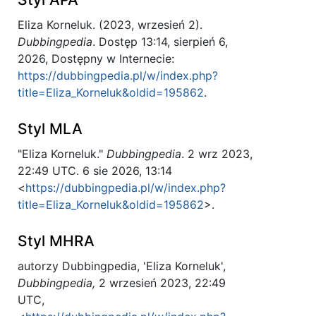
Eliza Korneluk. (2023, wrzesień 2).
Dubbingpedia
. Dostęp 13:14, sierpień 6,
2026, Dostępny w Internecie:
https://dubbingpedia.pl/w/index.php?
title=Eliza_Korneluk&oldid=195862
.
Styl MLA
"Eliza Korneluk."
Dubbingpedia
. 2 wrz 2023,
22:49 UTC. 6 sie 2026, 13:14
<
https://dubbingpedia.pl/w/index.php?
title=Eliza_Korneluk&oldid=195862
>.
Styl MHRA
autorzy Dubbingpedia, 'Eliza Korneluk',
Dubbingpedia,
2 wrzesień 2023, 22:49
UTC,