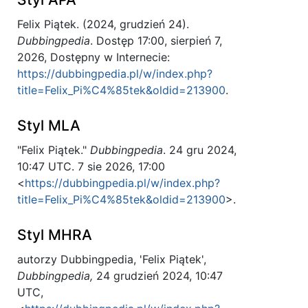
Felix Piątek. (2024, grudzień 24).
Dubbingpedia
. Dostęp 17:00, sierpień 7,
2026, Dostępny w Internecie:
https://dubbingpedia.pl/w/index.php?
title=Felix_Pi%C4%85tek&oldid=213900
.
Styl MLA
"Felix Piątek."
Dubbingpedia
. 24 gru 2024,
10:47 UTC. 7 sie 2026, 17:00
<
https://dubbingpedia.pl/w/index.php?
title=Felix_Pi%C4%85tek&oldid=213900
>.
Styl MHRA
autorzy Dubbingpedia, 'Felix Piątek',
Dubbingpedia,
24 grudzień 2024, 10:47
UTC,