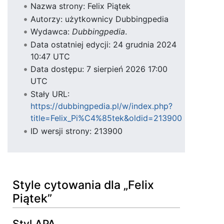
Nazwa strony: Felix Piątek
Autorzy: użytkownicy Dubbingpedia
Wydawca:
Dubbingpedia
.
Data ostatniej edycji: 24 grudnia 2024
10:47 UTC
Data dostępu: 7 sierpień 2026 17:00
UTC
Stały URL:
https://dubbingpedia.pl/w/index.php?
title=Felix_Pi%C4%85tek&oldid=213900
ID wersji strony: 213900
Style cytowania dla „Felix
Piątek”
Styl APA