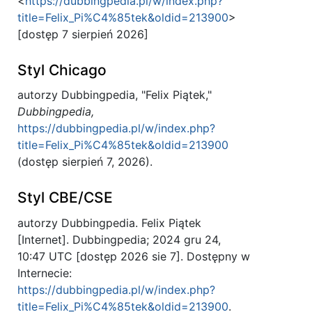
<
https://dubbingpedia.pl/w/index.php?
title=Felix_Pi%C4%85tek&oldid=213900
>
[dostęp 7 sierpień 2026]
Styl Chicago
autorzy Dubbingpedia, "Felix Piątek,"
Dubbingpedia,
https://dubbingpedia.pl/w/index.php?
title=Felix_Pi%C4%85tek&oldid=213900
(dostęp sierpień 7, 2026).
Styl CBE/CSE
autorzy Dubbingpedia. Felix Piątek
[Internet]. Dubbingpedia; 2024 gru 24,
10:47 UTC [dostęp 2026 sie 7]. Dostępny w
Internecie:
https://dubbingpedia.pl/w/index.php?
title=Felix_Pi%C4%85tek&oldid=213900
.