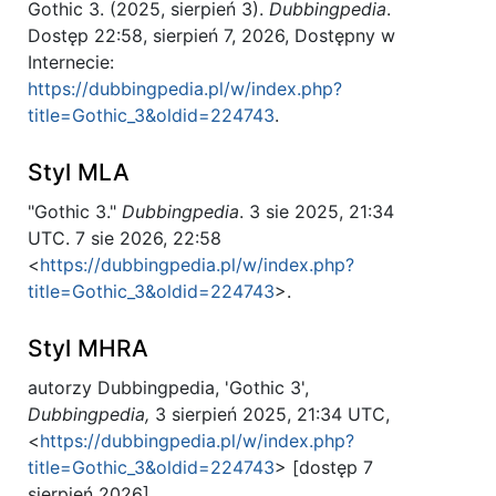
Gothic 3. (2025, sierpień 3).
Dubbingpedia
.
Dostęp 22:58, sierpień 7, 2026, Dostępny w
Internecie:
https://dubbingpedia.pl/w/index.php?
title=Gothic_3&oldid=224743
.
Styl MLA
"Gothic 3."
Dubbingpedia
. 3 sie 2025, 21:34
UTC. 7 sie 2026, 22:58
<
https://dubbingpedia.pl/w/index.php?
title=Gothic_3&oldid=224743
>.
Styl MHRA
autorzy Dubbingpedia, 'Gothic 3',
Dubbingpedia,
3 sierpień 2025, 21:34 UTC,
<
https://dubbingpedia.pl/w/index.php?
title=Gothic_3&oldid=224743
> [dostęp 7
sierpień 2026]