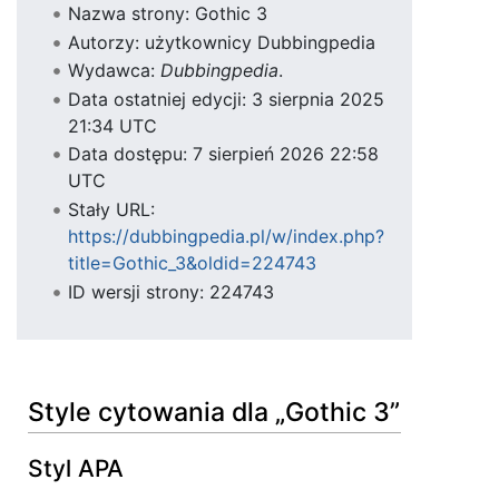
Nazwa strony: Gothic 3
Autorzy: użytkownicy Dubbingpedia
Wydawca:
Dubbingpedia
.
Data ostatniej edycji: 3 sierpnia 2025
21:34 UTC
Data dostępu: 7 sierpień 2026 22:58
UTC
Stały URL:
https://dubbingpedia.pl/w/index.php?
title=Gothic_3&oldid=224743
ID wersji strony: 224743
Style cytowania dla „Gothic 3”
Styl APA