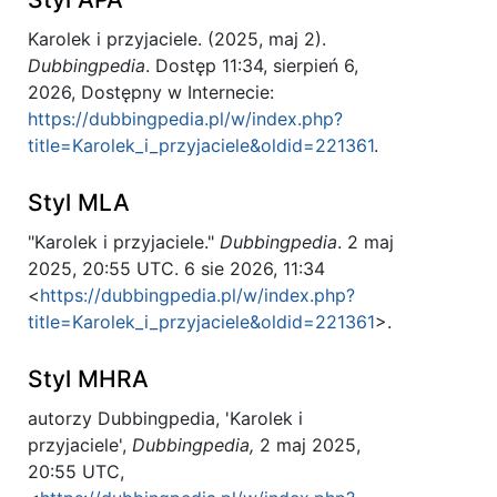
Karolek i przyjaciele. (2025, maj 2).
Dubbingpedia
. Dostęp 11:34, sierpień 6,
2026, Dostępny w Internecie:
https://dubbingpedia.pl/w/index.php?
title=Karolek_i_przyjaciele&oldid=221361
.
Styl MLA
"Karolek i przyjaciele."
Dubbingpedia
. 2 maj
2025, 20:55 UTC. 6 sie 2026, 11:34
<
https://dubbingpedia.pl/w/index.php?
title=Karolek_i_przyjaciele&oldid=221361
>.
Styl MHRA
autorzy Dubbingpedia, 'Karolek i
przyjaciele',
Dubbingpedia,
2 maj 2025,
20:55 UTC,