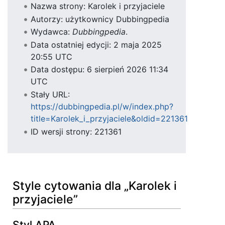
Nazwa strony: Karolek i przyjaciele
Autorzy: użytkownicy Dubbingpedia
Wydawca:
Dubbingpedia
.
Data ostatniej edycji: 2 maja 2025
20:55 UTC
Data dostępu: 6 sierpień 2026 11:34
UTC
Stały URL:
https://dubbingpedia.pl/w/index.php?
title=Karolek_i_przyjaciele&oldid=221361
ID wersji strony: 221361
Style cytowania dla „Karolek i
przyjaciele”
Styl APA