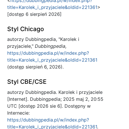
<
https://dubbingpedia.pl/w/index.php?
title=Karolek_i_przyjaciele&oldid=221361
>
[dostęp 6 sierpień 2026]
Styl Chicago
autorzy Dubbingpedia, "Karolek i
przyjaciele,"
Dubbingpedia,
https://dubbingpedia.pl/w/index.php?
title=Karolek_i_przyjaciele&oldid=221361
(dostęp sierpień 6, 2026).
Styl CBE/CSE
autorzy Dubbingpedia. Karolek i przyjaciele
[Internet]. Dubbingpedia; 2025 maj 2, 20:55
UTC [dostęp 2026 sie 6]. Dostępny w
Internecie:
https://dubbingpedia.pl/w/index.php?
title=Karolek_i_przyjaciele&oldid=221361
.