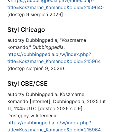
<
https://dubbingpedia.pl/w/index.php?
title=Koszmarne_Komando&oldid=215964
>
[dostęp 9 sierpień 2026]
Styl Chicago
autorzy Dubbingpedia, "Koszmarne
Komando,"
Dubbingpedia,
https://dubbingpedia.pl/w/index.php?
title=Koszmarne_Komando&oldid=215964
(dostęp sierpień 9, 2026).
Styl CBE/CSE
autorzy Dubbingpedia. Koszmarne
Komando [Internet]. Dubbingpedia; 2025 lut
11, 11:45 UTC [dostęp 2026 sie 9].
Dostępny w Internecie:
https://dubbingpedia.pl/w/index.php?
title=Koszmarne_Komando&oldid=215964
.