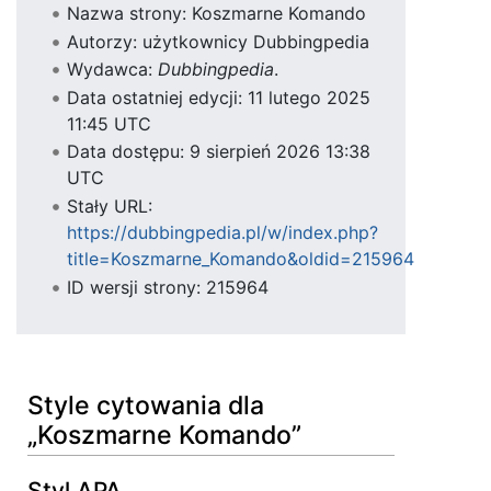
Nazwa strony: Koszmarne Komando
Autorzy: użytkownicy Dubbingpedia
Wydawca:
Dubbingpedia
.
Data ostatniej edycji: 11 lutego 2025
11:45 UTC
Data dostępu: 9 sierpień 2026 13:38
UTC
Stały URL:
https://dubbingpedia.pl/w/index.php?
title=Koszmarne_Komando&oldid=215964
ID wersji strony: 215964
Style cytowania dla
„Koszmarne Komando”
Styl APA