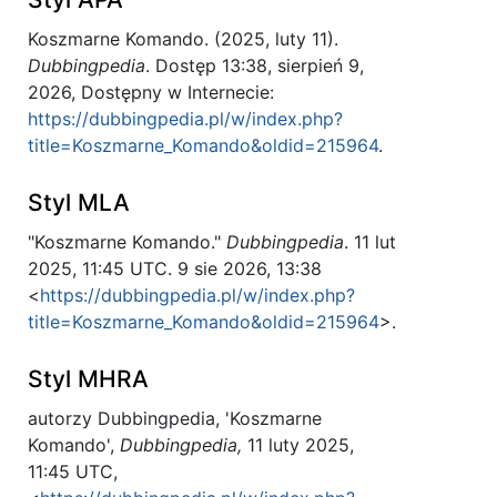
Koszmarne Komando. (2025, luty 11).
Dubbingpedia
. Dostęp 13:38, sierpień 9,
2026, Dostępny w Internecie:
https://dubbingpedia.pl/w/index.php?
title=Koszmarne_Komando&oldid=215964
.
Styl MLA
"Koszmarne Komando."
Dubbingpedia
. 11 lut
2025, 11:45 UTC. 9 sie 2026, 13:38
<
https://dubbingpedia.pl/w/index.php?
title=Koszmarne_Komando&oldid=215964
>.
Styl MHRA
autorzy Dubbingpedia, 'Koszmarne
Komando',
Dubbingpedia,
11 luty 2025,
11:45 UTC,