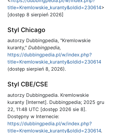
<
https://dubbingpedia.pl/w/index.php?
title=Kremlowskie_kuranty&oldid=230614
>
[dostęp 8 sierpień 2026]
Styl Chicago
autorzy Dubbingpedia, "Kremlowskie
kuranty,"
Dubbingpedia,
https://dubbingpedia.pl/w/index.php?
title=Kremlowskie_kuranty&oldid=230614
(dostęp sierpień 8, 2026).
Styl CBE/CSE
autorzy Dubbingpedia. Kremlowskie
kuranty [Internet]. Dubbingpedia; 2025 gru
22, 11:48 UTC [dostęp 2026 sie 8].
Dostępny w Internecie:
https://dubbingpedia.pl/w/index.php?
title=Kremlowskie_kuranty&oldid=230614
.