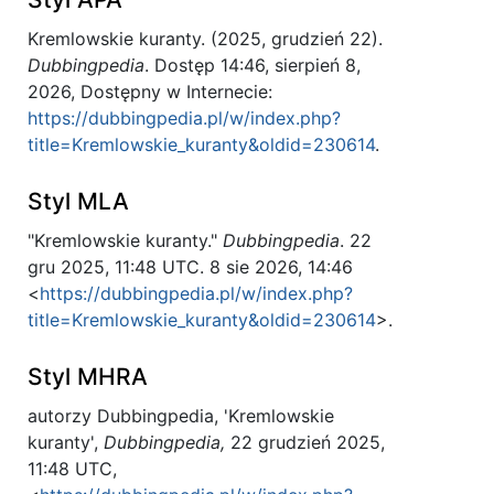
Kremlowskie kuranty. (2025, grudzień 22).
Dubbingpedia
. Dostęp 14:46, sierpień 8,
2026, Dostępny w Internecie:
https://dubbingpedia.pl/w/index.php?
title=Kremlowskie_kuranty&oldid=230614
.
Styl MLA
"Kremlowskie kuranty."
Dubbingpedia
. 22
gru 2025, 11:48 UTC. 8 sie 2026, 14:46
<
https://dubbingpedia.pl/w/index.php?
title=Kremlowskie_kuranty&oldid=230614
>.
Styl MHRA
autorzy Dubbingpedia, 'Kremlowskie
kuranty',
Dubbingpedia,
22 grudzień 2025,
11:48 UTC,