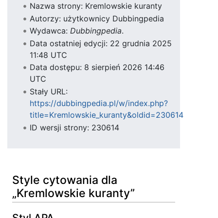
Nazwa strony: Kremlowskie kuranty
Autorzy: użytkownicy Dubbingpedia
Wydawca:
Dubbingpedia
.
Data ostatniej edycji: 22 grudnia 2025
11:48 UTC
Data dostępu: 8 sierpień 2026 14:46
UTC
Stały URL:
https://dubbingpedia.pl/w/index.php?
title=Kremlowskie_kuranty&oldid=230614
ID wersji strony: 230614
Style cytowania dla
„Kremlowskie kuranty”
Styl APA