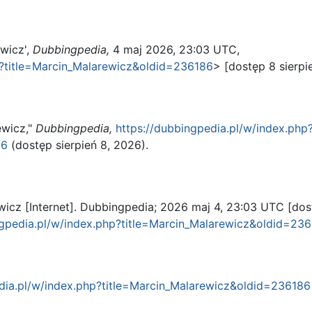
wicz',
Dubbingpedia,
4 maj 2026, 23:03 UTC,
p?title=Marcin_Malarewicz&oldid=236186
> [dostęp 8 sierpi
ewicz,"
Dubbingpedia,
https://dubbingpedia.pl/w/index.php
86
(dostęp sierpień 8, 2026).
icz [Internet]. Dubbingpedia; 2026 maj 4, 23:03 UTC [dos
ngpedia.pl/w/index.php?title=Marcin_Malarewicz&oldid=23
dia.pl/w/index.php?title=Marcin_Malarewicz&oldid=236186