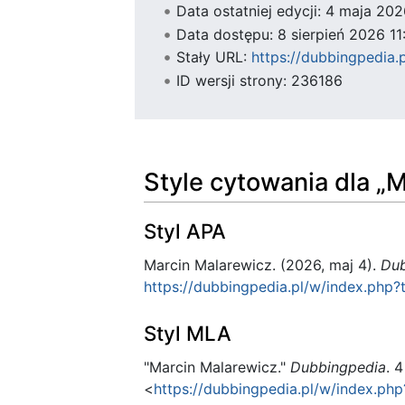
Data ostatniej edycji: 4 maja 2
Data dostępu: 8 sierpień 2026 1
Stały URL:
https://dubbingpedia.
ID wersji strony: 236186
Style cytowania dla „
Styl APA
Marcin Malarewicz. (2026, maj 4).
Dub
https://dubbingpedia.pl/w/index.php
Styl MLA
"Marcin Malarewicz."
Dubbingpedia
. 
<
https://dubbingpedia.pl/w/index.ph