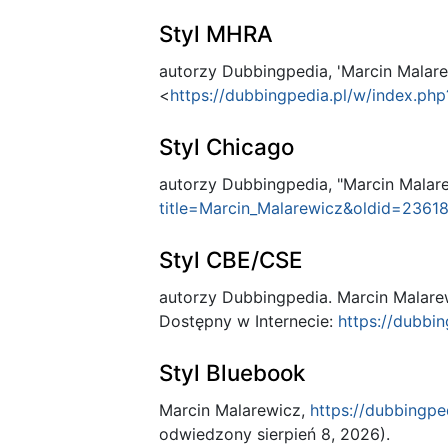
Styl MHRA
autorzy Dubbingpedia, 'Marcin Malare
<
https://dubbingpedia.pl/w/index.ph
Styl Chicago
autorzy Dubbingpedia, "Marcin Malar
title=Marcin_Malarewicz&oldid=2361
Styl CBE/CSE
autorzy Dubbingpedia. Marcin Malarew
Dostępny w Internecie:
https://dubbi
Styl Bluebook
Marcin Malarewicz,
https://dubbingpe
odwiedzony sierpień 8, 2026).