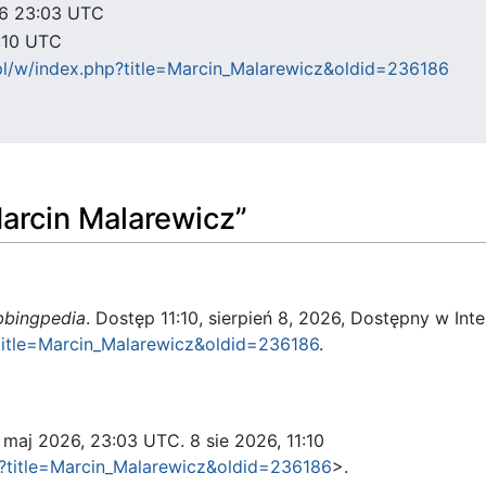
026 23:03 UTC
1:10 UTC
pl/w/index.php?title=Marcin_Malarewicz&oldid=236186
Marcin Malarewicz”
bingpedia
. Dostęp 11:10, sierpień 8, 2026, Dostępny w Inte
?title=Marcin_Malarewicz&oldid=236186
.
4 maj 2026, 23:03 UTC. 8 sie 2026, 11:10
p?title=Marcin_Malarewicz&oldid=236186
>.