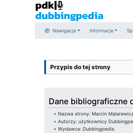
Nawigacja
Informacje
Sp
Przypis do tej strony
Dane bibliograficzne 
Nazwa strony: Marcin Malarewic
Autorzy: użytkownicy Dubbingpe
Wydawca:
Dubbingpedia
.