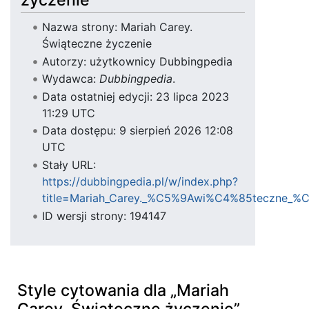
życzenie”
Nazwa strony: Mariah Carey.
Świąteczne życzenie
Autorzy: użytkownicy Dubbingpedia
Wydawca:
Dubbingpedia
.
Data ostatniej edycji: 23 lipca 2023
11:29 UTC
Data dostępu: 9 sierpień 2026 12:08
UTC
Stały URL:
https://dubbingpedia.pl/w/index.php?
title=Mariah_Carey._%C5%9Awi%C4%85teczne_%C
ID wersji strony: 194147
Style cytowania dla „Mariah