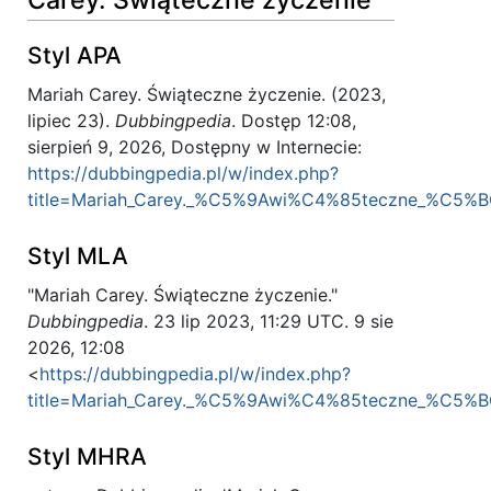
Carey. Świąteczne życzenie”
Styl APA
Mariah Carey. Świąteczne życzenie. (2023,
lipiec 23).
Dubbingpedia
. Dostęp 12:08,
sierpień 9, 2026, Dostępny w Internecie:
https://dubbingpedia.pl/w/index.php?
title=Mariah_Carey._%C5%9Awi%C4%85teczne_%C5%BC
Styl MLA
"Mariah Carey. Świąteczne życzenie."
Dubbingpedia
. 23 lip 2023, 11:29 UTC. 9 sie
2026, 12:08
<
https://dubbingpedia.pl/w/index.php?
title=Mariah_Carey._%C5%9Awi%C4%85teczne_%C5%BC
Styl MHRA