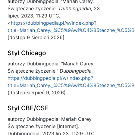
autorzy Dubbingpedia, 'Mariah Carey.
Świąteczne życzenie',
Dubbingpedia,
23
lipiec 2023, 11:29 UTC,
<
https://dubbingpedia.pl/w/index.php?
title=Mariah_Carey._%C5%9Awi%C4%85teczne_%C5%BC
[dostęp 9 sierpień 2026]
Styl Chicago
autorzy Dubbingpedia, "Mariah Carey.
Świąteczne życzenie,"
Dubbingpedia,
https://dubbingpedia.pl/w/index.php?
title=Mariah_Carey._%C5%9Awi%C4%85teczne_%C5%BC
(dostęp sierpień 9, 2026).
Styl CBE/CSE
autorzy Dubbingpedia. Mariah Carey.
Świąteczne życzenie [Internet].
Dubbingpedia; 2023 lip 23, 11:29 UTC