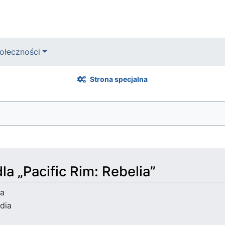
ołeczności
Strona specjalna
la „Pacific Rim: Rebelia”
ia
dia