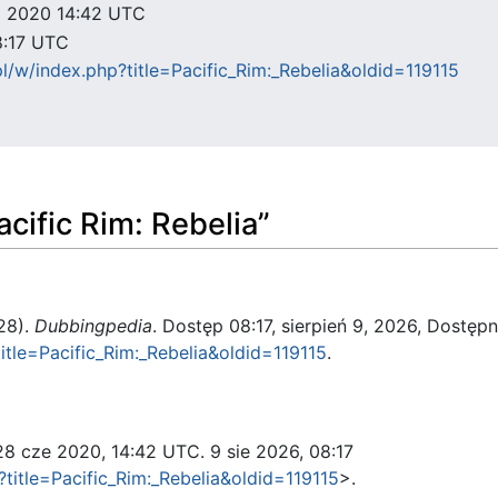
ca 2020 14:42 UTC
8:17 UTC
pl/w/index.php?title=Pacific_Rim:_Rebelia&oldid=119115
acific Rim: Rebelia”
 28).
Dubbingpedia
. Dostęp 08:17, sierpień 9, 2026, Dostępn
itle=Pacific_Rim:_Rebelia&oldid=119115
.
 28 cze 2020, 14:42 UTC. 9 sie 2026, 08:17
?title=Pacific_Rim:_Rebelia&oldid=119115
>.