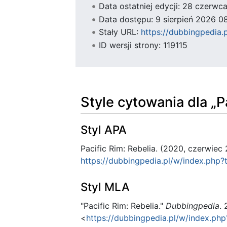
Data ostatniej edycji: 28 czerw
Data dostępu: 9 sierpień 2026 0
Stały URL:
https://dubbingpedia.
ID wersji strony: 119115
Style cytowania dla „P
Styl APA
Pacific Rim: Rebelia. (2020, czerwiec
https://dubbingpedia.pl/w/index.php?t
Styl MLA
"Pacific Rim: Rebelia."
Dubbingpedia
.
<
https://dubbingpedia.pl/w/index.php