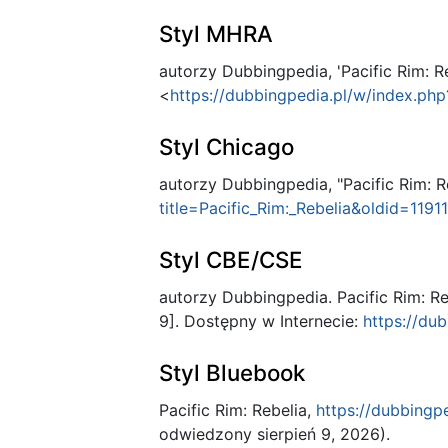
Styl MHRA
autorzy Dubbingpedia, 'Pacific Rim: Re
<
https://dubbingpedia.pl/w/index.php
Styl Chicago
autorzy Dubbingpedia, "Pacific Rim: R
title=Pacific_Rim:_Rebelia&oldid=1191
Styl CBE/CSE
autorzy Dubbingpedia. Pacific Rim: R
9]. Dostępny w Internecie:
https://du
Styl Bluebook
Pacific Rim: Rebelia,
https://dubbingp
odwiedzony sierpień 9, 2026).