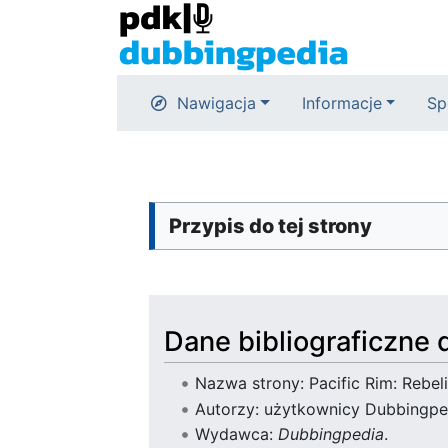
Nawigacja
Informacje
Sp
Przypis do tej strony
Dane bibliograficzne d
Nazwa strony: Pacific Rim: Rebel
Autorzy: użytkownicy Dubbingpe
Wydawca:
Dubbingpedia
.